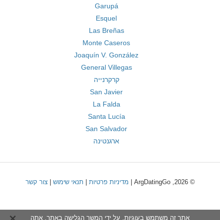
Garupá
Esquel
Las Breñas
Monte Caseros
Joaquín V. González
General Villegas
קרקרנייה
San Javier
La Falda
Santa Lucía
San Salvador
ארגנטינה
© 2026, ArgDatingGo |
מדיניות פרטיות
|
תנאי שימוש
|
צור קשר
אתר זה משתמש בעוגיות. על ידי המשך הגלישה באתר, אתה