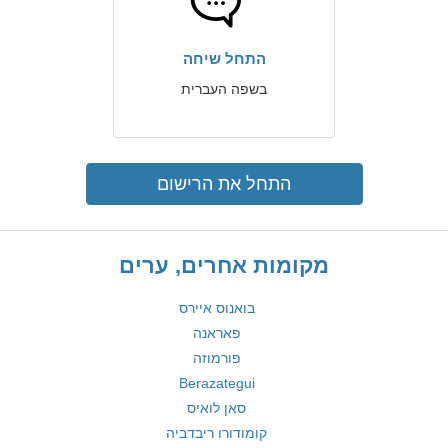
התחל שיחה
בשפה העברית
התחל את הרישום
מקומות אחרים, ערים
בואנוס איירס
פאראנה
פורמוזה
Berazategui
סאן לואיס
קומודורו ריבדביה