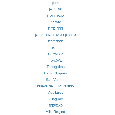
מורון
סאן חואן
סנטה רוסה
Zarate
ויז'ה מריה
סן רמון דה לה נואבה אוראן
חנרל רוקה
ויידמה
Cutral Có
צ'ילסיטו
Tortuguitas
Pablo Nogués
San Vicente
Nueve de Julio Partido
Aguilares
Villaguay
קאסילדה
Villa Regina