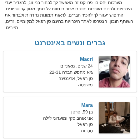
מערכות יחסים. פרויקט זה מאפשר לך לבחור בני זוג, להגדיר יעדי
היכרויות ולבנות מערכות יחסים ארוכות טווח על סמך מגוון קריטריונים.
החיפוש יעזור לך להכיר חברים, לראות תמונות נהדרות ולבחור את
השותף הנכון. הצטרפו לאתר היכרויות בחינם סן רפאל למקומיים, זרים,
תיירים.
גברים ונשים באינטרנט
Macri
24 שנים, מאזניים
גיא מחפש חברה 22-31
סן רפאל, ארגנטינה
מִשׁפָּחָה
Mara
בן 59, סרטן
אני אוהב סקי ומועדוני לילה
סן רפאל
חֲבֵרוּת