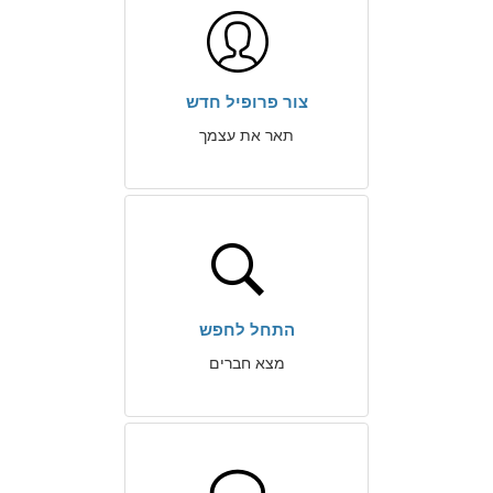
צור פרופיל חדש
תאר את עצמך
התחל לחפש
מצא חברים