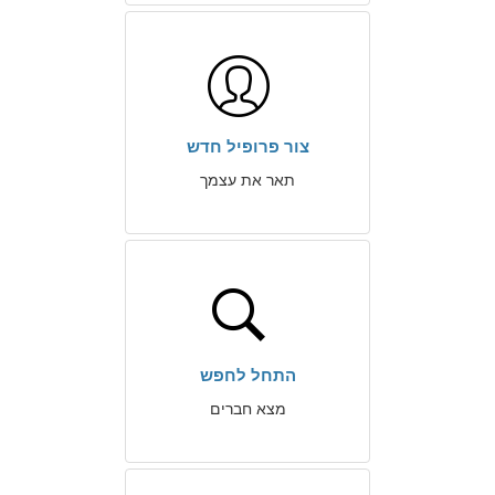
צור פרופיל חדש
תאר את עצמך
התחל לחפש
מצא חברים