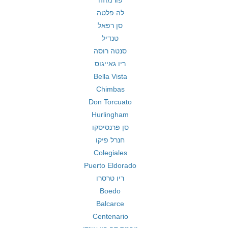
פורמוזה
לה פלטה
סן רפאל
טנדיל
סנטה רוסה
ריו גאייגוס
Bella Vista
Chimbas
Don Torcuato
Hurlingham
סן פרנסיסקו
חנרל פיקו
Colegiales
Puerto Eldorado
ריו טרסרו
Boedo
Balcarce
Centenario