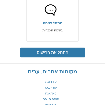
התחל שיחה
בשפה העברית
התחל את הרישום
מקומות אחרים, ערים
קורדובה
קוריינטס
פאראנה
חוסה ס. פס