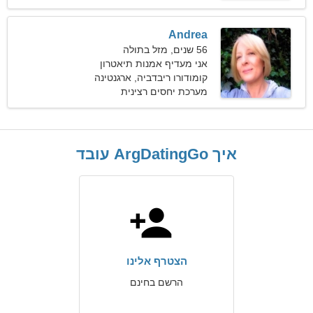
Andrea
56 שנים, מזל בתולה
אני מעדיף אמנות תיאטרון
ושחמט
קומודורו ריבדביה, ארגנטינה
מערכת יחסים רצינית
איך ArgDatingGo עובד
הצטרף אלינו
הרשם בחינם