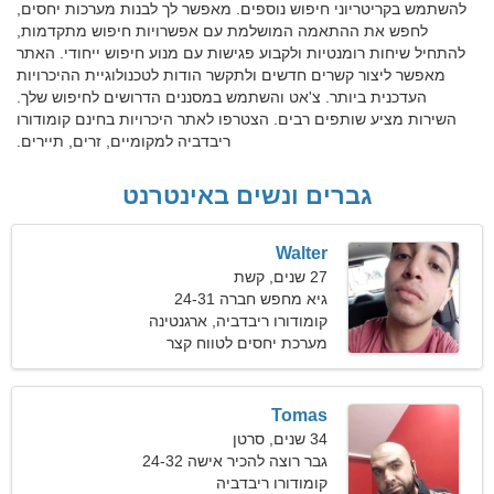
להשתמש בקריטריוני חיפוש נוספים. מאפשר לך לבנות מערכות יחסים,
לחפש את ההתאמה המושלמת עם אפשרויות חיפוש מתקדמות,
להתחיל שיחות רומנטיות ולקבוע פגישות עם מנוע חיפוש ייחודי. האתר
מאפשר ליצור קשרים חדשים ולתקשר הודות לטכנולוגיית ההיכרויות
העדכנית ביותר. צ'אט והשתמש במסננים הדרושים לחיפוש שלך.
השירות מציע שותפים רבים. הצטרפו לאתר היכרויות בחינם קומודורו
ריבדביה למקומיים, זרים, תיירים.
גברים ונשים באינטרנט
Walter
27 שנים, קשת
גיא מחפש חברה 24-31
קומודורו ריבדביה, ארגנטינה
מערכת יחסים לטווח קצר
Tomas
34 שנים, סרטן
גבר רוצה להכיר אישה 24-32
קומודורו ריבדביה