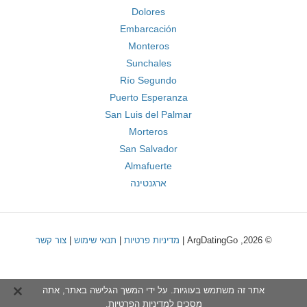
Dolores
Embarcación
Monteros
Sunchales
Río Segundo
Puerto Esperanza
San Luis del Palmar
Morteros
San Salvador
Almafuerte
ארגנטינה
© 2026, ArgDatingGo |
מדיניות פרטיות
|
תנאי שימוש
|
צור קשר
אתר זה משתמש בעוגיות. על ידי המשך הגלישה באתר, אתה
מסכים ל
מדיניות הפרטיות
.