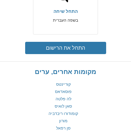
התחל שיחה
בשפה העברית
התחל את הרישום
מקומות אחרים, ערים
קוריינטס
פוסאדאס
לה פלטה
סאן לואיס
קומודורו ריבדביה
מורון
סן רפאל