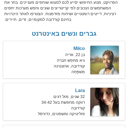
הפרויקט, מנוע החיפוש יסייע לכם למצוא שותפים מעניינים. בחר את
המשתמשים הנכונים לפי קריטריונים שונים וחפש מערכות יחסים
רציניות, דייטים רומנטיים ושיחות מזדמנות. הצטרפו לאתר היכרויות
בחינם קורדובה למקומיים, זרים, תיירים.
גברים ונשים באינטרנט
Milco
בן 22, אריה
גיא מחפש חברה
קורדובה, ארגנטינה
מִשׁפָּחָה
Lara
32 שנים, מזל דגים
רווקה מחפשת בעל 34-42
קורדובה
פוליטיקה ומשפטים, כדורסל