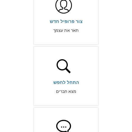
צור פרופיל חדש
תאר את עצמך
התחל לחפש
מצא חברים