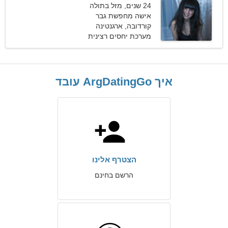
24 שנים, מזל בתולה
אישה מחפשת גבר
קורדובה, ארגנטינה
מערכת יחסים רצינית
איך ArgDatingGo עובד
הצטרף אלינו
הרשם בחינם