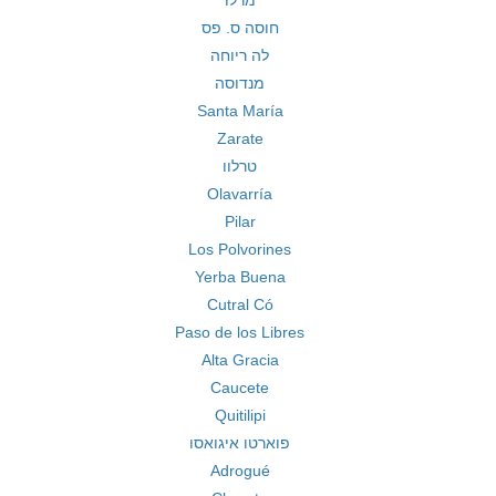
מרלו
חוסה ס. פס
לה ריוחה
מנדוסה
Santa María
Zarate
טרלוו
Olavarría
Pilar
Los Polvorines
Yerba Buena
Cutral Có
Paso de los Libres
Alta Gracia
Caucete
Quitilipi
פוארטו איגואסו
Adrogué