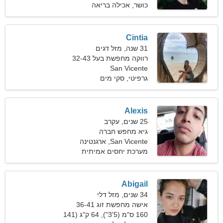
כושר, אכילה בריאה
Cintia
31 שנה, מזל דגים
רווקה מחפשת בעל 32-43
San Vicente
גרפיטי, סקי מים
Alexis
25 שנים, עקרב
גיא מחפש חברה
San Vicente, ארגנטינה
מערכת יחסים אמיתית
Abigail
34 שנים, מזל דלי
אישה מחפשת זוג 36-41
160 ס"מ (5'3"), 64 ק"ג (141