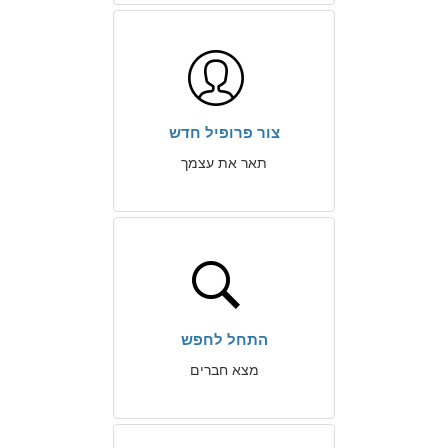
צור פרופיל חדש
תאר את עצמך
התחל לחפש
מצא חברים