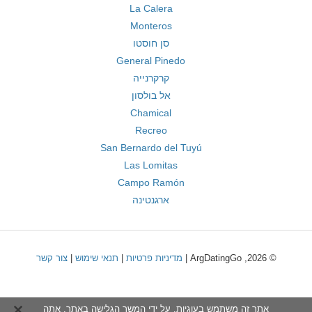
La Calera
Monteros
סן חוסטו
General Pinedo
קרקרנייה
אל בולסון
Chamical
Recreo
San Bernardo del Tuyú
Las Lomitas
Campo Ramón
ארגנטינה
© 2026, ArgDatingGo |
מדיניות פרטיות
|
תנאי שימוש
|
צור קשר
אתר זה משתמש בעוגיות. על ידי המשך הגלישה באתר, אתה