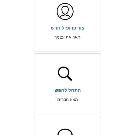
צור פרופיל חדש
תאר את עצמך
התחל לחפש
מצא חברים