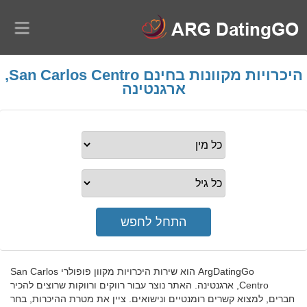
היכרויות מקוונות בחינם San Carlos Centro,
ארגנטינה
ArgDatingGo הוא שירות היכרויות מקוון פופולרי San Carlos
Centro, ארגנטינה. האתר נוצר עבור רווקים ורווקות שרוצים להכיר
חברים, למצוא קשרים רומנטיים ונישואים. ציין את מטרת ההיכרות, בחר