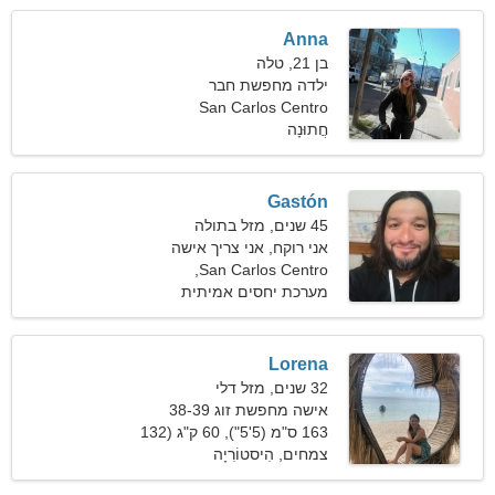
Anna
בן 21, טלה
ילדה מחפשת חבר
San Carlos Centro
חֲתוּנָה
Gastón
45 שנים, מזל בתולה
אני רוקח, אני צריך אישה
אלגנטית
San Carlos Centro,
ארגנטינה
מערכת יחסים אמיתית
Lorena
32 שנים, מזל דלי
אישה מחפשת זוג 38-39
163 ס"מ (5'5"), 60 ק"ג (132
פאונד)
צמחים, הִיסטוֹרִיָה