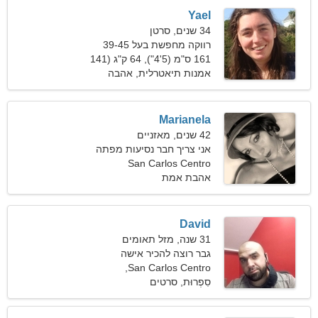
Yael
34 שנים, סרטן
רווקה מחפשת בעל 39-45
161 ס"מ (5'4"), 64 ק"ג (141
פאונד)
אמנות תיאטרלית, אהבה
Marianela
42 שנים, מאזניים
אני צריך חבר נסיעות מפתה
San Carlos Centro
אהבת אמת
David
31 שנה, מזל תאומים
גבר רוצה להכיר אישה
San Carlos Centro,
ארגנטינה
סִפְרוּת, סרטים