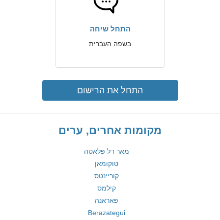
התחל שיחה
בשפה העברית
התחל את הרישום
מקומות אחרים, ערים
מאר דל פלאטה
טוקומאן
קוריינטס
קילמס
פאראנה
Berazategui