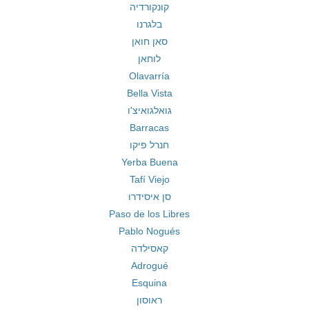
קונקורדיה
בלגרנו
סאן חואן
לוחאן
Olavarría
Bella Vista
גואלגואיצ'ו
Barracas
חנרל פיקו
Yerba Buena
Tafí Viejo
סן איסידרו
Paso de los Libres
Pablo Nogués
קאסילדה
Adrogué
Esquina
ראוסון