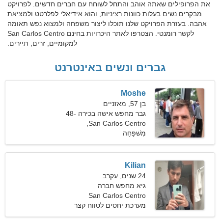
את הפרופילים שאתה אוהב והתחל לשוחח עם חברים חדשים. לפרויקט
מבקרים נשים בעלות כוונות רציניות, והוא אידיאלי לפלרטט ולמציאת
אהבה. בעזרת הפרויקט שלנו תוכלו ליצור משפחה ולמצוא נפש תאומה
לקשר רומנטי. הצטרפו לאתר היכרויות בחינם San Carlos Centro
למקומיים, זרים, תיירים.
גברים ונשים באינטרנט
Moshe
בן 57, מאזניים
גבר מחפש אישה בכירה 48-
San Carlos Centro,
54
מִשׁפָּחָה
ארגנטינה
Kilian
24 שנים, עקרב
גיא מחפש חברה
San Carlos Centro
מערכת יחסים לטווח קצר