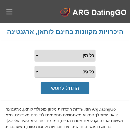
היכרויות מקוונות בחינם לוחאן, ארגנטינה
ArgDatingGo הוא שירות היכרויות מקוון פופולרי לוחאן, ארגנטינה.
צ'אט יעזור לך למצוא משתמשים מתאימים לדייטים מעניינים. תזמן
פגישות אהבה וקבע את מטרת הדייט, כמו גם בחר הזוג האידיאלי שלך,
בני זוג רומנטיים חדשים. צרו חברויות ארוכות טווח, חפשו גברים