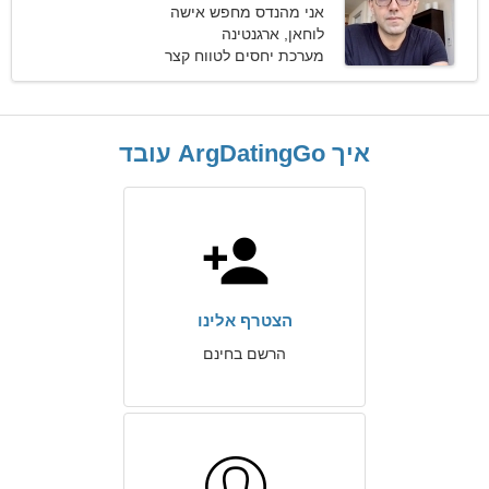
אני מהנדס מחפש אישה
מגניבה
לוחאן, ארגנטינה
מערכת יחסים לטווח קצר
איך ArgDatingGo עובד
הצטרף אלינו
הרשם בחינם