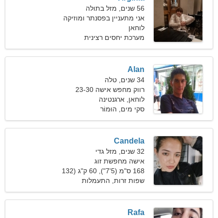
56 שנים, מזל בתולה
אני מתעניין בפסנתר ומוזיקה
לוחאן
מערכת יחסים רצינית
Alan
34 שנים, טלה
רווק מחפש אישה 23-30
לוחאן, ארגנטינה
סקי מים, הוּמוֹר
Candela
32 שנים, מזל גדי
אישה מחפשת זוג
168 ס"מ (5'7"), 60 ק"ג (132
פאונד)
שפות זרות, התעמלות
Rafa