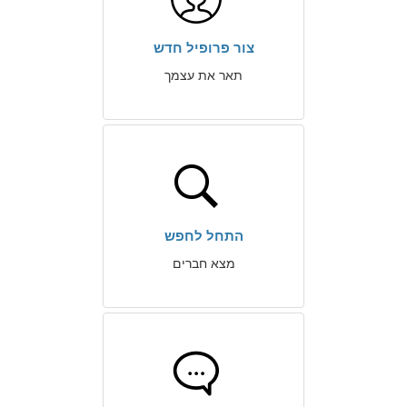
צור פרופיל חדש
תאר את עצמך
התחל לחפש
מצא חברים