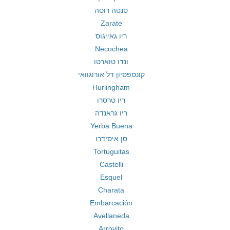
סנטה רוסה
Zarate
ריו גאייגוס
Necochea
ונדו טוארטו
קונספסיון דל אורוגוואי
Hurlingham
ריו טרסרו
ריו גראנדה
Yerba Buena
סן איסידרו
Tortuguitas
Castelli
Esquel
Charata
Embarcación
Avellaneda
Arroyito