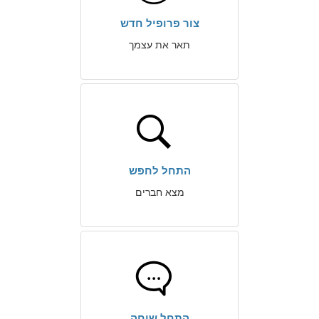
צור פרופיל חדש
תאר את עצמך
התחל לחפש
מצא חברים
התחל שיחה