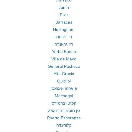
סאן חואן
Junín
Pilar
Barracas
Hurlingham
ריו טרסרו
ריו גראנדה
Yerba Buena
Villa de Mayo
General Pacheco
Alta Gracia
Quitilipi
פוארטו איגואסו
Machagai
קפיטן ברמודס
סן חוסה דה חאצ'ל
Puerto Esperanza
קלורינדה