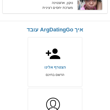
נוקון, ארגנטינה
מערכת יחסים רצינית
איך ArgDatingGo עובד
הצטרף אלינו
הרשם בחינם