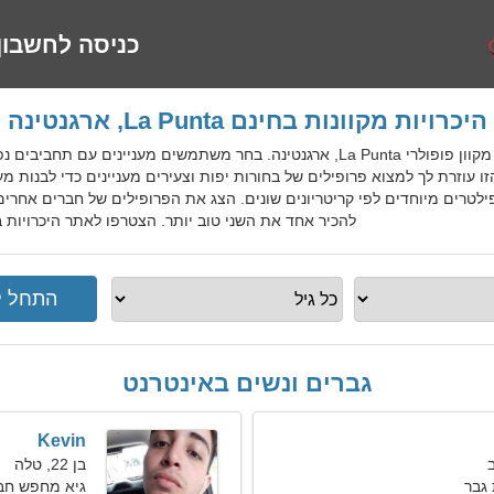
כניסה לחשבון
היכרויות מקוונות בחינם La Punta, ארגנטינה
ArgDatingGo הוא שירות היכרויות מקוון פופולרי La Punta, ארגנטינה. בחר משתמשים
ו עוזרת לך למצוא פרופילים של בחורות יפות וצעירים מעניינים כדי לבנות מ
רים מיוחדים לפי קריטריונים שונים. הצג את הפרופילים של חברים אחרים, 
להכיר אחד את השני טוב יותר. הצטרפו לאתר היכרויות בחינם La Punta למקומיים, זרים
גברים ונשים באינטרנט
Kevin
בן 22, טלה
גבר
גיא מחפש חב