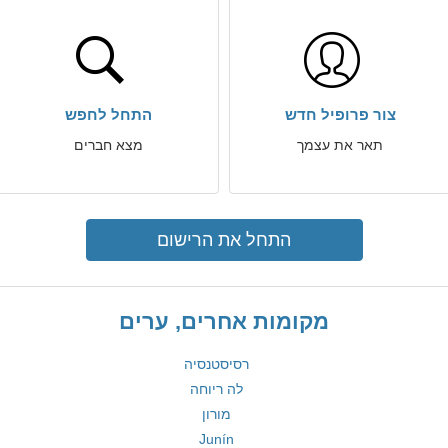
צור פרופיל חדש
התחל לחפש
תאר את עצמך
מצא חברים
התחל את הרישום
מקומות אחרים, ערים
רסיסטנסיה
לה ריוחה
מורון
Junín